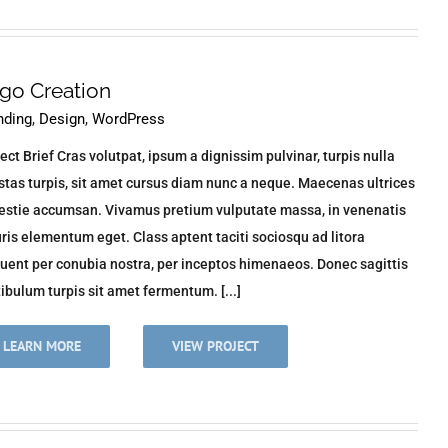
go Creation
nding
,
Design
,
WordPress
ect Brief Cras volutpat, ipsum a dignissim pulvinar, turpis nulla
tas turpis, sit amet cursus diam nunc a neque. Maecenas ultrices
estie accumsan. Vivamus pretium vulputate massa, in venenatis
is elementum eget. Class aptent taciti sociosqu ad litora
uent per conubia nostra, per inceptos himenaeos. Donec sagittis
ibulum turpis sit amet fermentum. [...]
LEARN MORE
VIEW PROJECT