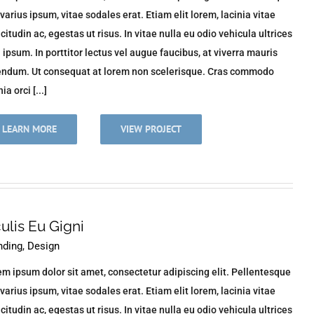
varius ipsum, vitae sodales erat. Etiam elit lorem, lacinia vitae
icitudin ac, egestas ut risus. In vitae nulla eu odio vehicula ultrices
n ipsum. In porttitor lectus vel augue faucibus, at viverra mauris
endum. Ut consequat at lorem non scelerisque. Cras commodo
ia orci [...]
LEARN MORE
VIEW PROJECT
culis Eu Gigni
nding
,
Design
m ipsum dolor sit amet, consectetur adipiscing elit. Pellentesque
varius ipsum, vitae sodales erat. Etiam elit lorem, lacinia vitae
icitudin ac, egestas ut risus. In vitae nulla eu odio vehicula ultrices