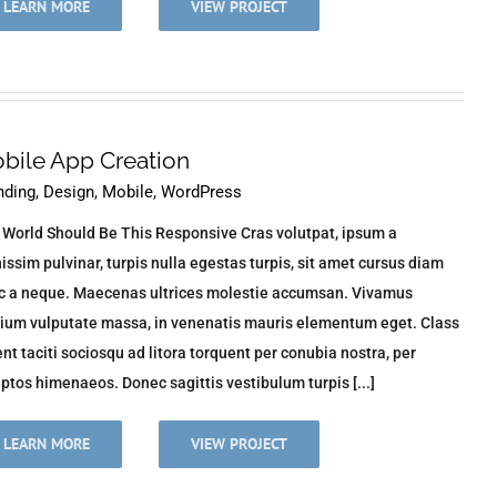
LEARN MORE
VIEW PROJECT
bile App Creation
nding
,
Design
,
Mobile
,
WordPress
 World Should Be This Responsive Cras volutpat, ipsum a
issim pulvinar, turpis nulla egestas turpis, sit amet cursus diam
c a neque. Maecenas ultrices molestie accumsan. Vivamus
tium vulputate massa, in venenatis mauris elementum eget. Class
nt taciti sociosqu ad litora torquent per conubia nostra, per
ptos himenaeos. Donec sagittis vestibulum turpis [...]
LEARN MORE
VIEW PROJECT