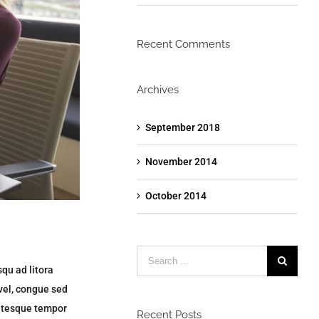
Recent Comments
Archives
September 2018
November 2014
October 2014
Search
squ ad litora
for:
vel, congue sed
lentesque tempor
Recent Posts