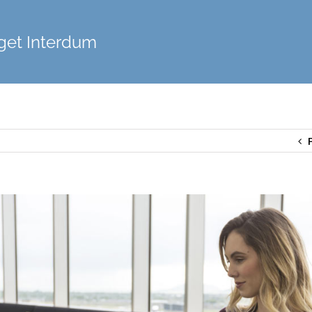
get Interdum