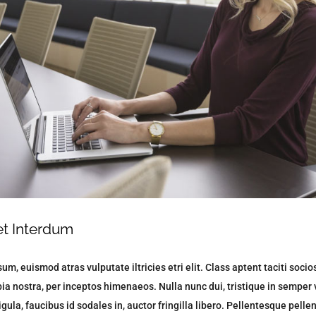
et Interdum
um, euismod atras vulputate iltricies etri elit. Class aptent taciti socio
ia nostra, per inceptos himenaeos. Nulla nunc dui, tristique in semper 
igula, faucibus id sodales in, auctor fringilla libero. Pellentesque pel