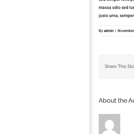
massa odio sed tur
justo urna, semper
By
admin
|
November 
Share This Sto
About the A