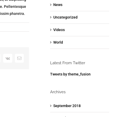
News
te. Pellentesque
issim pharetra.
Uncategorized
Videos
World
+
interest
Vk
Email
Latest From Twitter
Tweets by theme_fusion
Archives
September 2018